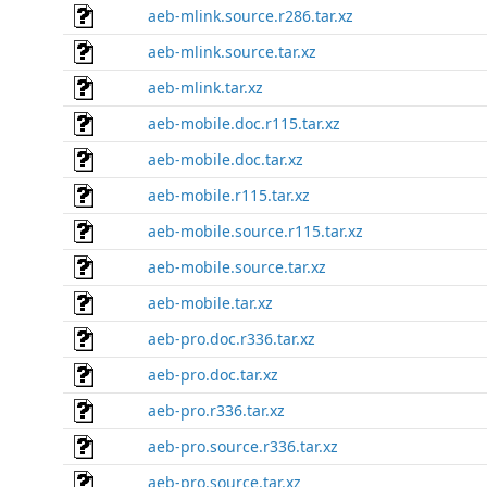
aeb-mlink.source.r286.tar.xz
aeb-mlink.source.tar.xz
aeb-mlink.tar.xz
aeb-mobile.doc.r115.tar.xz
aeb-mobile.doc.tar.xz
aeb-mobile.r115.tar.xz
aeb-mobile.source.r115.tar.xz
aeb-mobile.source.tar.xz
aeb-mobile.tar.xz
aeb-pro.doc.r336.tar.xz
aeb-pro.doc.tar.xz
aeb-pro.r336.tar.xz
aeb-pro.source.r336.tar.xz
aeb-pro.source.tar.xz