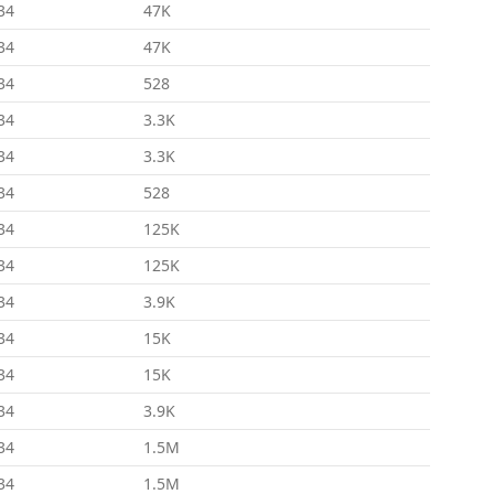
34
47K
34
47K
34
528
34
3.3K
34
3.3K
34
528
34
125K
34
125K
34
3.9K
34
15K
34
15K
34
3.9K
34
1.5M
34
1.5M