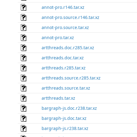
annot-pro.r146.tar.xz
annot-pro.source.r146.tar.xz
annot-pro.source.tar.xz
annot-pro.tar.xz
artthreads.doc.r285.tar.xz
artthreads.doc.tar.xz
artthreads.r285.tar.xz
artthreads.source.r285.tar.xz
artthreads.source.tar.xz
artthreads.tar.xz
bargraph-js.doc.r238.tar.xz
bargraph-js.doc.tar.xz
bargraph-js.r238.tar.xz