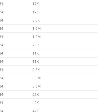
34
17K
34
17K
34
8.3K
34
1.0M
34
1.0M
34
2.8K
34
11K
34
11K
34
2.8K
34
3.3M
34
3.3M
34
22K
34
42K
34
42K