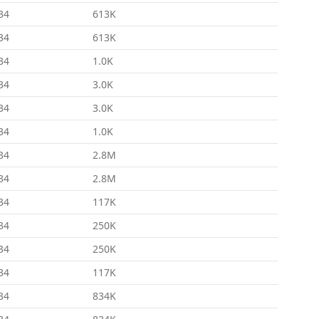
34
613K
34
613K
34
1.0K
34
3.0K
34
3.0K
34
1.0K
34
2.8M
34
2.8M
34
117K
34
250K
34
250K
34
117K
34
834K