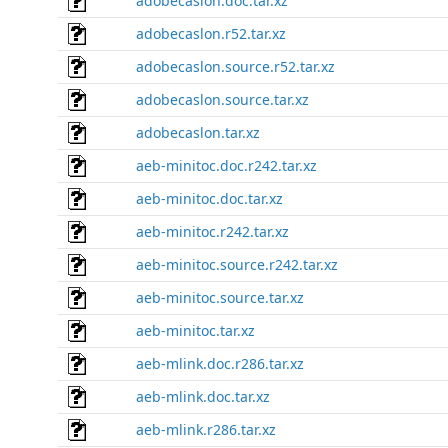
adobecaslon.doc.tar.xz
adobecaslon.r52.tar.xz
adobecaslon.source.r52.tar.xz
adobecaslon.source.tar.xz
adobecaslon.tar.xz
aeb-minitoc.doc.r242.tar.xz
aeb-minitoc.doc.tar.xz
aeb-minitoc.r242.tar.xz
aeb-minitoc.source.r242.tar.xz
aeb-minitoc.source.tar.xz
aeb-minitoc.tar.xz
aeb-mlink.doc.r286.tar.xz
aeb-mlink.doc.tar.xz
aeb-mlink.r286.tar.xz