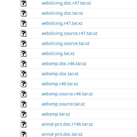
aebslicing.doc.r47.tar.xz
aebslicing.doc.tar.xz
aebslicing.r47.tar.xz
aebslicing.source.r47.tar.xz
aebslicing.source.tar.xz
aebslicing.tar.xz
aebxmp.doc.r46.tar.xz
aebxmp.doc.tar.xz
aebxmp.r46.tar.xz
aebxmp.source.r46.tar.xz
aebxmp.source.tar.xz
aebxmp.tar.xz
annot-pro.doc.r146.tar.xz
annot-pro.doc.tar.xz