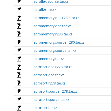
acroflex.source.tar.xz
acroflex.tar.xz
acromemory.doc.r280.tar.xz
acromemory.doc.tar.xz
acromemory.r280.tar.xz
acromemory.source.r280.tar.xz
acromemory.source.tar.xz
acromemory.tar.xz
acrosort.doc.r278.tar.xz
acrosort.doc.tar.xz
acrosort.r278.tar.xz
acrosort.source.r278.tar.xz
acrosort.source.tar.xz
acrosort.tar.xz