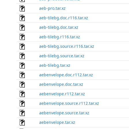
aeb-pro.tar.xz
aeb-tilebg.doc.r116.tar.xz
aeb-tilebg.doc.tar.xz
aeb-tilebg.r116.tar.xz
aeb-tilebg.source.r116.tar.xz
aeb-tilebg.source.tar.xz
aeb-tilebg.tar.xz
aebenvelope.doc.r112.tar.xz
aebenvelope.doc.tar.xz
aebenvelope.r112.tar.xz
aebenvelope.source.r112.tar.xz
aebenvelope.source.tar.xz
aebenvelope.tar.xz