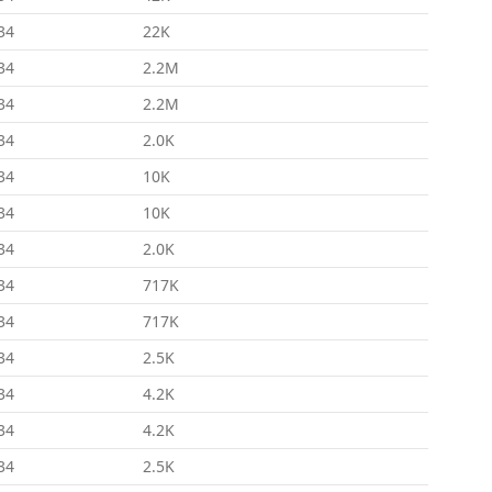
34
22K
34
2.2M
34
2.2M
34
2.0K
34
10K
34
10K
34
2.0K
34
717K
34
717K
34
2.5K
34
4.2K
34
4.2K
34
2.5K