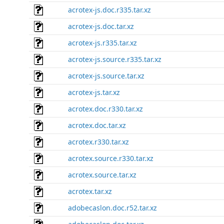
acrotex-js.doc.r335.tar.xz
acrotex-js.doc.tar.xz
acrotex-js.r335.tar.xz
acrotex-js.source.r335.tar.xz
acrotex-js.source.tar.xz
acrotex-js.tar.xz
acrotex.doc.r330.tar.xz
acrotex.doc.tar.xz
acrotex.r330.tar.xz
acrotex.source.r330.tar.xz
acrotex.source.tar.xz
acrotex.tar.xz
adobecaslon.doc.r52.tar.xz