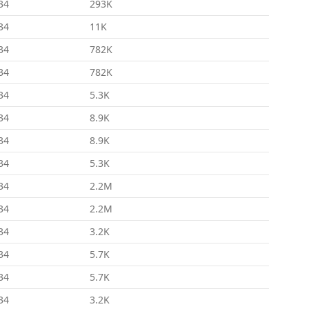
34
293K
34
11K
34
782K
34
782K
34
5.3K
34
8.9K
34
8.9K
34
5.3K
34
2.2M
34
2.2M
34
3.2K
34
5.7K
34
5.7K
34
3.2K