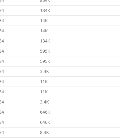
34
834K
34
134K
34
14K
34
14K
34
134K
34
595K
34
595K
34
3.4K
34
11K
34
11K
34
3.4K
34
646K
34
646K
34
8.3K