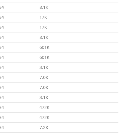
34
8.1K
34
17K
34
17K
34
8.1K
34
601K
34
601K
34
3.1K
34
7.0K
34
7.0K
34
3.1K
34
472K
34
472K
34
7.2K